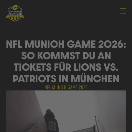
Navi
NFL MUNICH GAME 2026:
SO KOMMST DU AN
TICKETS FÜR LIONS VS.
PATRIOTS IN MÜNCHEN
NFL MUNICH GAME 2026