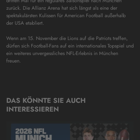
dritten Mal für ein reguläres Saisonspiel nach München
zurück. Die Allianz Arena hat sich längst als eine der
spektakulärsten Kulissen für American Football außerhalb
der USA etabliert.
Wenn am 15. November die Lions auf die Patriots treffen,
dürfen sich Football-Fans auf ein internationales Topspiel und
ein weiteres unvergessliches NFL-Erlebnis in München
freuen.
DAS KÖNNTE SIE AUCH
INTERESSIEREN