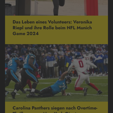
Das Leben eines Volunteers: Veronika
Riepl und ihre Rolle beim NFL Munich
Game 2024
Carolina Panthers siegen nach Overtime-