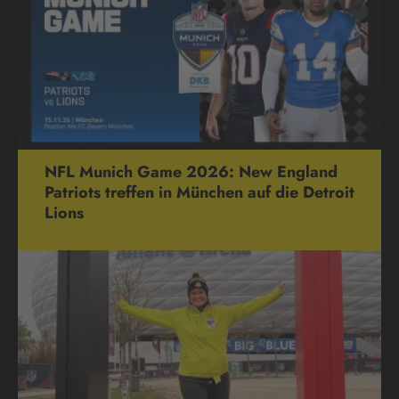
NFL Munich Game 2026: New England
Patriots treffen in München auf die Detroit
Lions