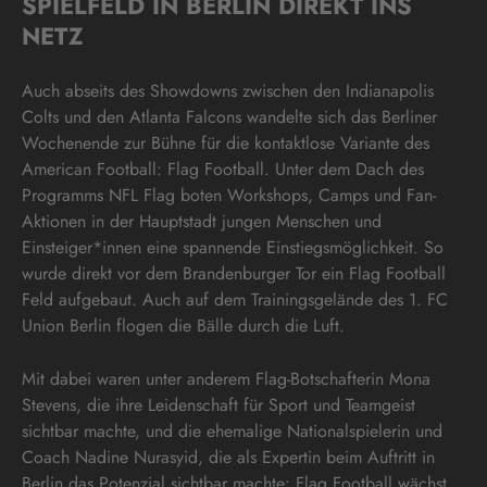
SPIELFELD IN BERLIN DIREKT INS
NETZ
Auch abseits des Showdowns zwischen den Indianapolis
Colts und den Atlanta Falcons wandelte sich das Berliner
Wochenende zur Bühne für die kontaktlose Variante des
American Football: Flag Football. Unter dem Dach des
Programms NFL Flag boten Workshops, Camps und Fan-
Aktionen in der Hauptstadt jungen Menschen und
Einsteiger*innen eine spannende Einstiegsmöglichkeit. So
wurde direkt vor dem Brandenburger Tor ein Flag Football
Feld aufgebaut. Auch auf dem Trainingsgelände des 1. FC
Union Berlin flogen die Bälle durch die Luft.
Mit dabei waren unter anderem Flag-Botschafterin Mona
Stevens, die ihre Leidenschaft für Sport und Teamgeist
sichtbar machte, und die ehemalige Nationalspielerin und
Coach Nadine Nurasyid, die als Expertin beim Auftritt in
Berlin das Potenzial sichtbar machte: Flag Football wächst