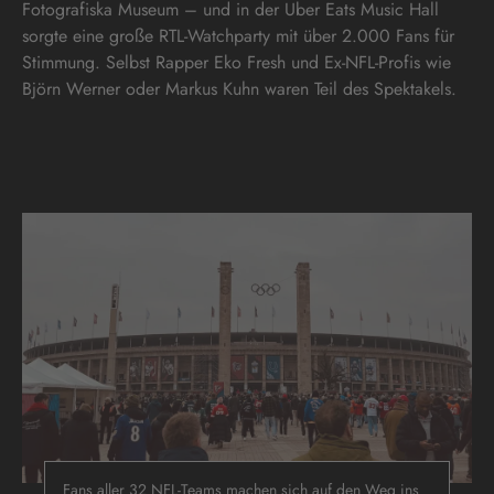
Fotografiska Museum – und in der Uber Eats Music Hall
sorgte eine große RTL-Watchparty mit über 2.000 Fans für
Stimmung. Selbst Rapper Eko Fresh und Ex-NFL-Profis wie
Björn Werner oder Markus Kuhn waren Teil des Spektakels.
Fans aller 32 NFL-Teams machen sich auf den Weg ins