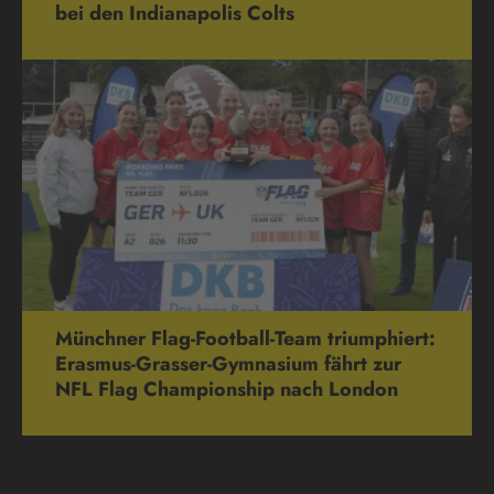
bei den Indianapolis Colts
Münchner Flag-Football-Team triumphiert:
Erasmus-Grasser-Gymnasium fährt zur
NFL Flag Championship nach London