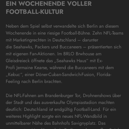
EIN WOCHENENDE VOLLER
FOOTBALL-KULTUR
Neben dem Spiel selbst verwandelte sich Berlin an diesem
Wochenende in eine riesige Football-Bühne. Zehn NFL-Teams
mit Marketingrechten in Deutschland – darunter
die Seahawks, Packers und Buccaneers – präsentierten sich
mit eigenen Fan-Aktionen. Im BRLO Brwhouse am
Gleisdreieck öffnete das „Seahawks Haus“ mit Ex-
Profi Jermaine Kearse, während die Buccaneers mit dem
„Kebuc“, einer Döner-Cuban-Sandwich-Fusion, Florida-
Feeling nach Berlin brachten.
Die NFL-Fahnen am Brandenburger Tor, Drohnenshows über
der Stadt und das ausverkaufte Olympiastadion machten
deutlich: Deutschland ist endgültig Football-Land. Für ein
weiteres Highlight sorgte ein neues NFL-Wandbild in
unmittelbarer Nähe des Bahnhofs Savignyplatz. Das