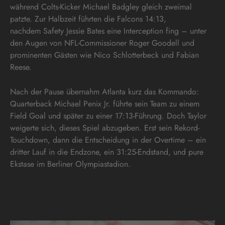
während Colts-Kicker Michael Badgley gleich zweimal
patzte. Zur Halbzeit führten die Falcons 14:13,
nachdem Safety Jessie Bates eine Interception fing – unter
den Augen von NFL-Commissioner Roger Goodell und
prominenten Gästen wie Nico Schlotterbeck und Fabian
Reese.
Nach der Pause übernahm Atlanta kurz das Kommando:
Quarterback Michael Penix Jr. führte sein Team zu einem
Field Goal und später zu einer 17:13-Führung. Doch Taylor
weigerte sich, dieses Spiel abzugeben. Erst sein Rekord-
Touchdown, dann die Entscheidung in der Overtime – ein
dritter Lauf in die Endzone, ein 31:25-Endstand, und pure
Ekstase im Berliner Olympiastadion.