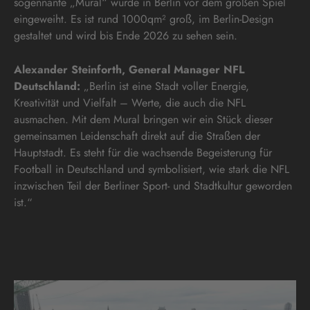
sogennante „Mural“ wurde in Berlin vor dem großen Spiel
eingeweiht. Es ist rund 1000qm² groß, im Berlin-Design
gestaltet und wird bis Ende 2026 zu sehen sein.
Alexander Steinforth, General Manager NFL
Deutschland:
„Berlin ist eine Stadt voller Energie,
Kreativität und Vielfalt – Werte, die auch die NFL
ausmachen. Mit dem Mural bringen wir ein Stück dieser
gemeinsamen Leidenschaft direkt auf die Straßen der
Hauptstadt. Es steht für die wachsende Begeisterung für
Football in Deutschland und symbolisiert, wie stark die NFL
inzwischen Teil der Berliner Sport- und Stadtkultur geworden
ist.“