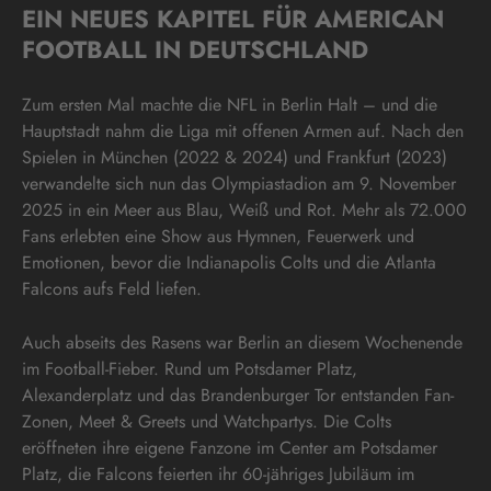
EIN NEUES KAPITEL FÜR AMERICAN
FOOTBALL IN DEUTSCHLAND
Zum ersten Mal machte die NFL in Berlin Halt – und die
Hauptstadt nahm die Liga mit offenen Armen auf. Nach den
Spielen in München (2022 & 2024) und Frankfurt (2023)
verwandelte sich nun das Olympiastadion am 9. November
2025 in ein Meer aus Blau, Weiß und Rot. Mehr als 72.000
Fans erlebten eine Show aus Hymnen, Feuerwerk und
Emotionen, bevor die Indianapolis Colts und die Atlanta
Falcons aufs Feld liefen.
Auch abseits des Rasens war Berlin an diesem Wochenende
im Football-Fieber. Rund um Potsdamer Platz,
Alexanderplatz und das Brandenburger Tor entstanden Fan-
Zonen, Meet & Greets und Watchpartys. Die Colts
eröffneten ihre eigene Fanzone im Center am Potsdamer
Platz, die Falcons feierten ihr 60-jähriges Jubiläum im